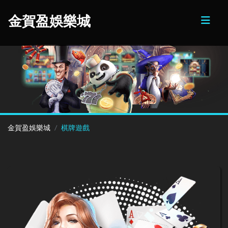
金賀盈娛樂城
金賀盈娛樂城
棋牌遊戲