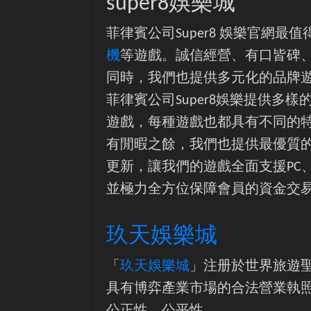
super8娛樂城
菲律賓公司Super8 娛樂官網
機
等遊戲。誠信經營、有口皆碑、
同時，我們也提供多元化的品牌
菲律賓公司Super8娛樂提供多
遊戲，每種遊戲也都具有不同的
有閒暇之餘，我們也提供最優質
更新，讓我們的遊戲全面支援P
並極力全方位保障會員的資金交
玖天娛樂城
「
玖天娛樂城
」注册於世界旅遊
具有博弈產業市場的合法營業執