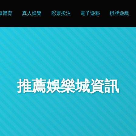
擬體育
真人娛樂
彩票投注
電子遊藝
棋牌遊戲
推薦娛樂城資訊