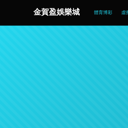
金賀盈娛樂城
體育博彩
虛