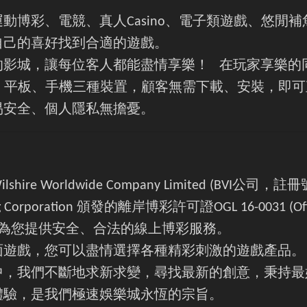
動博彩、電競、真人Casino、電子類遊戲、悠閒
自己的喜好找到合適的遊戲。
的影城，讓每位客人都能盡情享樂！ 在玩家享樂的
C、平板、手機三種裝置，顧客無需下載、安裝，即
易安全、個人隱私無擔憂。
lshire Worldwide Company Limited (BVI
ing Corporation 頒發的離岸博彩許可證OGL 16-0031 (Offsh
權後為您提供安全、合法的線上博彩服務。
面遊戲，您可以盡情選擇各種精彩刺激的遊戲產品
中，我們不斷地求新求變，尋找最新的創意，秉持最
體驗，是我們極速娛樂城永恆的宗旨。