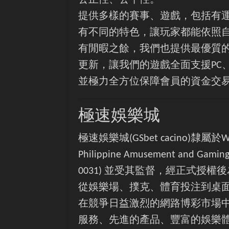
公正性、公平性。
提供多樣的賽事、遊戲，包括有運
有不同的特色，讓玩家都能依照
有閒暇之餘，我們也提供最優質
更新，讓我們的遊戲全面支援P
並極力全方位保障會員的資金交
極速娛樂城
極速娛樂城(GSbet cacino)隸屬於Wi
Philippine Amusement and Gam
0031) 並受其監督，經正式授
從娛樂場、撲克、體育投注到桌
在競爭日益激烈的網路博彩市場
服務、先進的產品、豐富的娛樂