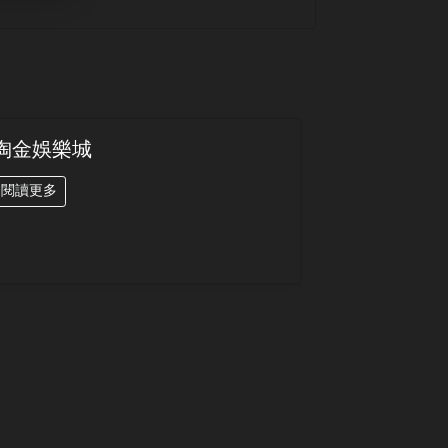
淘金娛樂城
閱讀更多